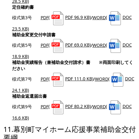
28.5 KB)
定住確約書
様式第3号
PDF
(
PDF 96.9 KB)
/
WORD
(
DOC
23.5 KB)
補助金変更交付申請書
様式第5号
PDF
(
PDF 69.0 KB)
/
WORD
(
DOC
18.9 KB)
補助金実績報告（兼補助金交付請求）書
※両面印刷してく
ださい
様式第7号
PDF
(
PDF 111.0 KB)
/
WORD
(
DOC
24.1 KB)
補助金返還届出書
様式第9号
PDF
(
PDF 80.2 KB)
/
WORD
(
DOC
16.6 KB)
11.幕別町マイホーム応援事業補助金交付
要綱