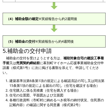
（4）補助金額の確定
※実績報告から約2週間後
（5）補助金の交付
※実績報告から約4週間後
5.補助金の交付申請
補助金の交付を受けようとする方は、
補助対象住宅の建設工事着
手前
又は
売買契約締結前
に幕別町マイホーム応援事業補助金交付申
請書（様式第1号）に次に掲げる書類を添えて、申請してくださ
い。
建築基準法第6条第1項の規定による確認済証の写し又は同法第
15条第1項の規定による届出の写し（住宅を建設する場合）
住宅購入に係る見積書（住宅を購入する場合）
住宅の位置図、平面図および立面図
各種行政資料（市町村に納めるべき税等の納付状況、住民票の
記載内容）の確認に関する同意書（様式第2号）