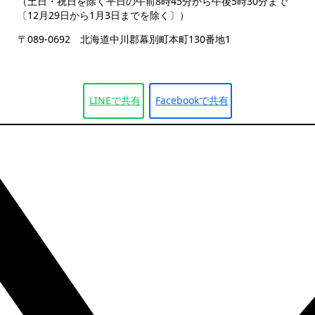
（土日・祝日を除く平日の午前8時45分から午後5時30分まで
〔12月29日から1月3日までを除く〕）
〒089-0692 北海道中川郡幕別町本町130番地1
LINEで
共有
Facebookで
共有