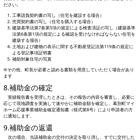
ださい。
工事請負契約書の写し（住宅を建設する場合）
売買契約書の写し（住宅を購入する場合）
建築基準法第7条第5項の規定による検査済証の写し（建築基準
法第6条第1項の規定による確認を受けなければならない住宅を
建築する場合）
土地および建物の表示に関する不動産登記法第119条の規定に
よる登記事項証明書
補助対象住宅の写真
※その他、町長が必要と認める書類を用意していただく場合があり
ます
8.補助金の確定
実績報告書を受理したときは、その報告の内容を審査し、必要に
応じて現地調査を実施して速やかに補助金額を確定し、幕別町マイ
ホーム応援事業補助金確定通知書（様式第8号）により申請者の方
に通知します。
9.補助金の返還
次の場合、当該補助金の交付の決定を取り消し、すでに交付した