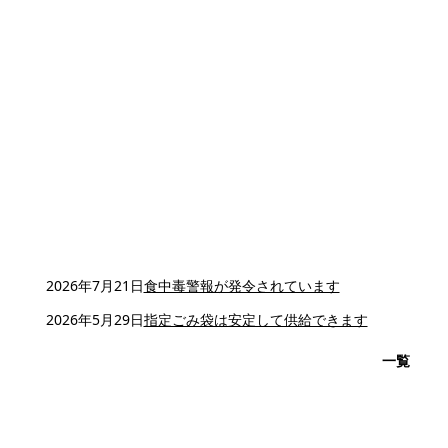
2026年7月21日
食中毒警報が発令されています
2026年5月29日
指定ごみ袋は安定して供給できます
一覧