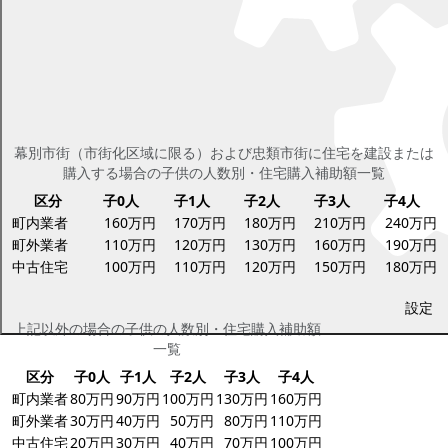
【参考】補助金算出事例
▼幕別市街（市街化区域に限る）および忠類市街に住宅を建設また
は購入する場合
幕別市街（市街化区域に限る）および忠類市街に住宅を建設または
購入する場合の子供の人数別・住宅購入補助額一覧
区分
子0人
子1人
子2人
子3人
子4人
町内業者
160万円
170万円
180万円
210万円
240万円
町外業者
110万円
120万円
130万円
160万円
190万円
中古住宅
100万円
110万円
120万円
150万円
180万円
▼上記以外の場合
設定
上記以外の場合の子供の人数別・住宅購入補助額
一覧
区分
子0人
子1人
子2人
子3人
子4人
町内業者
80万円
90万円
100万円
130万円
160万円
町外業者
30万円
40万円
50万円
80万円
110万円
中古住宅
20万円
30万円
40万円
70万円
100万円