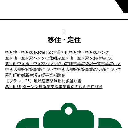
移住・定住
空き地・空き家をお探しの方
幕別町空き地・空き家バンク
空き地・空き家バンクの仕組み
空き地・空き家をお持ちの方
幕別町空き地・空き家バンク協力宅建事業者登録一覧
事業者の方
空き店舗等対策事業について
空き店舗等対策事業の実績について
幕別町結婚新生活支援事業補助金
【フラット35】地域連携型利用対象証明書
幕別町UIJターン新規就業支援事業
幕別の短期滞在施設