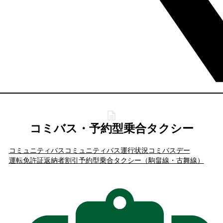
コミバス・予約型乗合タクシー
コミュニティバス
コミュニティバス運行状況
コミバスデー
運転免許証返納者割引
予約型乗合タクシー（駒畠線・古舞線）