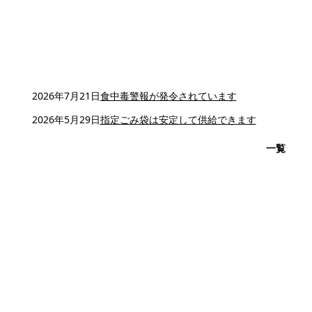
2026年7月21日
食中毒警報が発令されています
2026年5月29日
指定ごみ袋は安定して供給できます
一覧