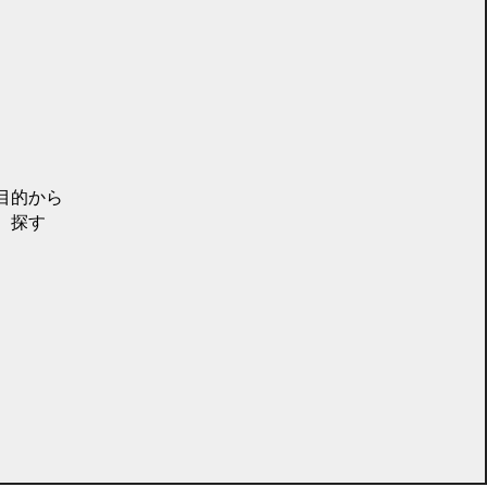
目的から
探す