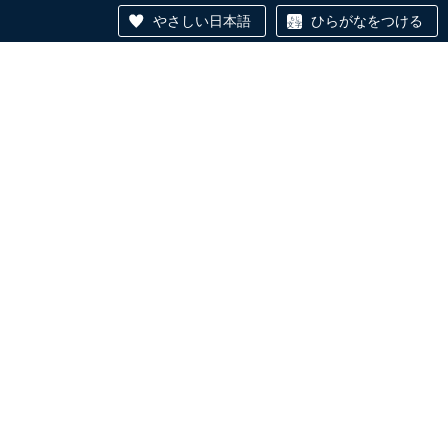
やさしい日本語
ひらがなをつける