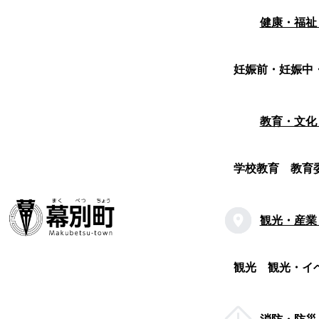
健康・福祉
妊娠前・妊娠中
教育・文化
学校教育
教育
観光・産業
観光
観光・イ