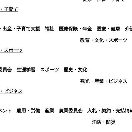
・子育て
・出産・子育て支援
福祉
医療保険・年金
医療・健康
介
教育・文化・スポーツ
・スポーツ
委員会
生涯学習
スポーツ
歴史・文化
観光・産業・ビジネス
・ビジネス
ベント
雇用・労働
産業
農業委員会
入札・契約・売払情
消防・防災