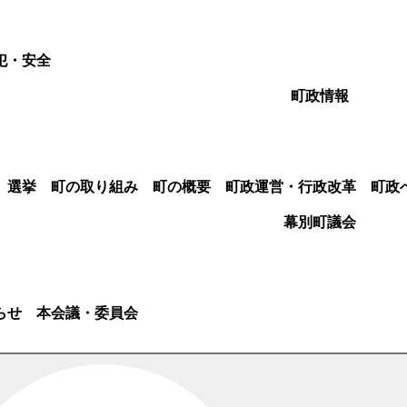
犯・安全
町政情報
選挙
町の取り組み
町の概要
町政運営・行政改革
町政
幕別町議会
らせ
本会議・委員会