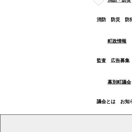
消防・防災
消防
防災
防
町政情報
監査
広告募集
幕別町議会
議会とは
お知