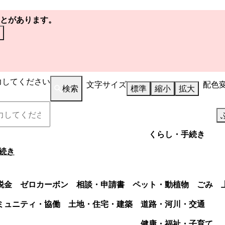
とがあります。
力してください
文字サイズ
配色
検索
標準
縮小
拡大
くらし・手続き
続き
税金
ゼロカーボン
相談・申請書
ペット・動植物
ごみ
ミュニティ・協働
土地・住宅・建築
道路・河川・交通
健康・福祉・子育て