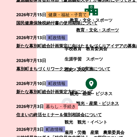
2026年7月15日
健康・福祉・子育て
教育・文化・スポーツ
国民健康保険税納付書の使用期限について
教育・文化・スポーツ
2026年7月13日
町政情報
新たな幕別町総合計画策定に向けたまちづくりアイデアの募集
学校教育
教育委員会
生涯学習
スポーツ
2026年7月13日
幕別町まちづくりワークショップの実施について
歴史・文化
2026年7月10日
町政情報
新たな幕別町総合計画策定方針について
観光・産業・ビジネス
観光・産業・ビジネス
2026年7月3日
暮らし・手続き
住まいの終活セミナー＆個別相談会について
観光
観光・イベント
2026年7月3日
町政情報
雇用・労働
産業
農業委員会