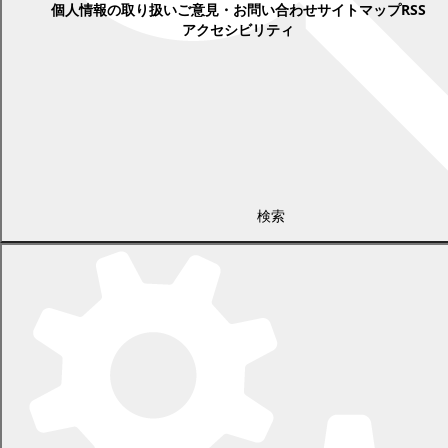
個人情報の取り扱い
ご意見・お問い合わせ
サイトマップ
RSS
アクセシビリティ
検索
〒089-0692 北海道中川郡幕別町本町130番地1
電話 0155-54-2111