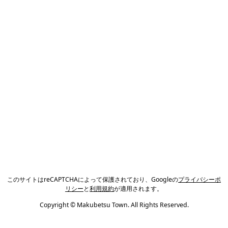
このサイトはreCAPTCHAによって保護されており、Googleの
プライバシーポ
リシー
と
利用規約
が適用されます。
Copyright © Makubetsu Town. All Rights Reserved.