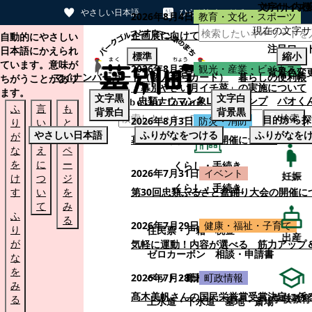
文字サイズ
サイト内検
やさしい日本語
ひらがなをつける
2026年8月4日
教育・文化・スポーツ
現在の文字サ
本文へスキップする
企画展に向けて：安東ウメ子さんとの思
自動的にやさしい
注目ワー
日本語にかえられ
標準
縮小
ています。意味が
2026年8月3日
観光・産業・ビジネス
背景色変
マイナンバーカード（個人番号カード）
暮らしの便利帳
ちがうことがあり
「幕別やさい月イチ菜」の実施について
ます。
文字
黒
文字
白
忠類ナウマン象LINEスタンプ
パオく
ふ
言
も
背景
白
背景
黒
検索
目的から探
2026年8月3日
防災・消防
り
い
と
やさしい日本語
ふりがなをつける
ふりがなを
が
替
の
幕別町防災フェアの開催について
な
え
ペ
を
に
ー
くらし・手続き
2026年7月31日
イベント
妊娠
け
つ
ジ
くらし・手続き
す
い
を
第30回忠類ふるさと盆踊り大会の開催に
て
み
ふ
る
2026年7月29日
健康・福祉・子育て
り
住民票・戸籍
税金
出産
が
気軽に運動！内容が選べる 筋力アップ
ゼロカーボン
相談・申請書
な
を
ペット・動植物
ごみ
2026年7月28日
町政情報
み
髙木美帆さんの国民栄誉賞受賞決定に係
学校教育
る
上水道・下水道
墓地・斎場