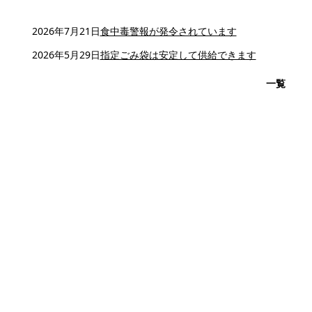
2026年7月21日
食中毒警報が発令されています
2026年5月29日
指定ごみ袋は安定して供給できます
一覧