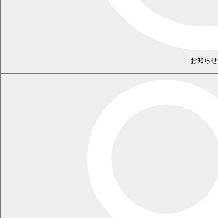
PDF
PDF
PDF
PDF
PDF
PDF
283.0
283.0
283.0
283.0
283.0
283.1
KB)
KB)
KB)
KB)
KB)
KB)
認可外保育所 入所状況・空き状況一覧
認可外保育所の入所状況・空き状況
お知らせ
R8.4月
(
R8.5月
(
R8.6月
(
R8.7月
(
PDF
PDF
PDF
PDF
490.2
令和8
490.0
490.0
480.0
KB)
年度
KB)
KB)
KB)
R7.4月
(
R7.5月
(
R7.6月
(
R7.7月
(
R7.8月
(
R7.9月
(
PDF
PDF
PDF
PDF
PDF
PDF