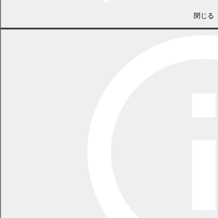
PDF
PDF
PDF
PDF
PDF
PDF
閉じる
509.3
509.4
509.4
509.3
509.3
509.8
KB)
KB)
KB)
KB)
KB)
KB)
令和7
R7.10
R7.11
R7.12
年度
R8.1月
(
R8.2月
(
R8.3月
(
月
(
月
(
月
(
PDF
PDF
PDF
PDF
PDF
PDF
510.8
510.9
549.3
510.9
510.9
510.9
KB)
KB)
KB)
KB)
KB)
KB)
R6.4月
(
R6.5月
(
R6.6月
(
R6.7月
(
R6.8月
(
R6.9月
(
PDF
PDF
PDF
PDF
PDF
PDF
283.1
283.1
283.2
282.9
283.0
282.9
KB)
KB)
KB)
KB)
KB)
KB)
令和6
R6.10
R6.11
R6.12
年度
R7.1月
(
R7.2月
(
R7.3月
(
月
(
月
(
月
(