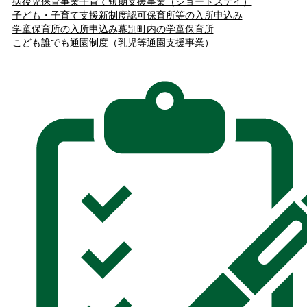
病後児保育事業
子育て短期支援事業（ショートステイ）
子ども・子育て支援新制度
認可保育所等の入所申込み
学童保育所の入所申込み
幕別町内の学童保育所
こども誰でも通園制度（乳児等通園支援事業）