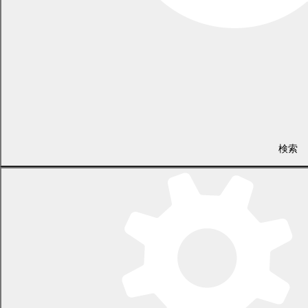
493.0
493.0
493.0
493.0
493.0
493.0
令和7
KB)
KB)
KB)
KB)
KB)
KB)
年度
R7.10月
(
R7.11月
(
R7.12月
(
R8.1月
(
R8.2月
(
R8.3月
(
PDF
PDF
PDF
PDF
PDF
PDF
493.0
493.0
493.0
493.0
493.0
493.0
KB)
KB)
KB)
KB)
KB)
KB)
R6.4月
(
R6.5月
(
R6.6月
(
R6.7月
(
R6.8月
(
R6.9月
(
検索
PDF
PDF
PDF
PDF
PDF
PDF
281.3
281.2
281.3
281.3
281.2
281.2
令和6
KB)
KB)
KB)
KB)
KB)
KB)
年度
R6.10月
(
R6.11月
(
R6.12月
(
R7.1月
(
R7.2月
(
R7.3月
(
PDF
PDF
PDF
PDF
PDF
PDF
281.2
281.2
281.2
281.3
281.3
281.3
KB)
KB)
KB)
KB)
KB)
KB)