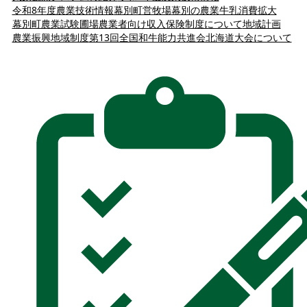
令和8年度農業技術情報
幕別町営牧場
幕別の農業
牛乳消費拡大
幕別町農業試験圃場
農業者向け収入保険制度について
地域計画
農業振興地域制度
第13回全国和牛能力共進会北海道大会について