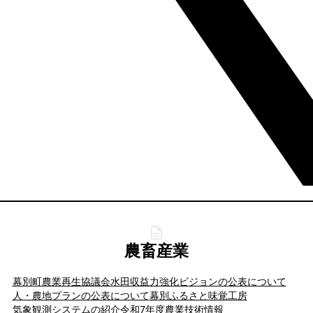
農畜産業
幕別町農業再生協議会水田収益力強化ビジョンの公表について
人・農地プランの公表について
幕別ふるさと味覚工房
気象観測システムの紹介
令和7年度農業技術情報