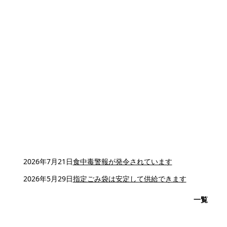
2026年7月21日
食中毒警報が発令されています
2026年5月29日
指定ごみ袋は安定して供給できます
一覧