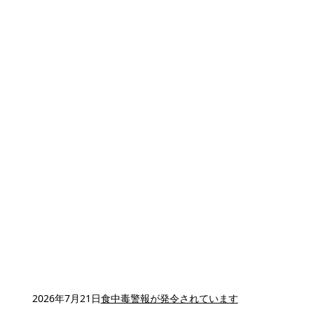
2026年7月21日
食中毒警報が発令されています