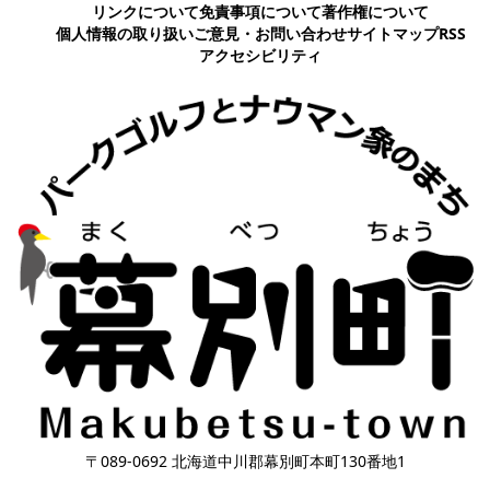
リンクについて
免責事項について
著作権について
個人情報の取り扱い
ご意見・お問い合わせ
サイトマップ
RSS
アクセシビリティ
〒089-0692 北海道中川郡幕別町本町130番地1