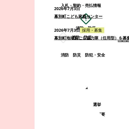
入札・契約・売払情報
2026年7月3日
幕別町こども家庭センター
消防・防災
2026年7月3日
採用・募集
消防・防災
幕別町地域おこし協力隊（任用型）を募
消防
防災
防犯・安全
町政情報
町政情報
監査
広告募集
選挙
町の取り組み
町の概要
町政運営・行政改革