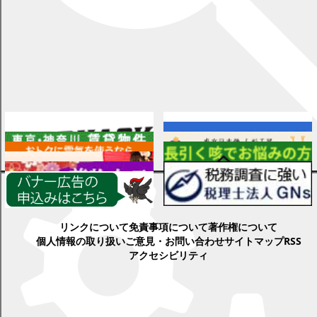
広告
検索
各種情報
リンクについて
免責事項について
著作権について
個人情報の取り扱い
ご意見・お問い合わせ
サイトマップ
RSS
アクセシビリティ