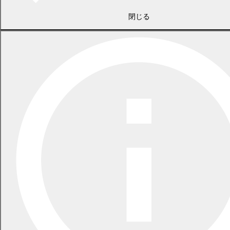
閉じる
2026年7月21日
食中毒警報が発令されています
2026年5月29日
指定ごみ袋は安定して供給できます
一覧