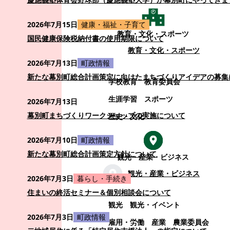
2026年7月15日
健康・福祉・子育て
教育・文化・スポーツ
国民健康保険税納付書の使用期限について
教育・文化・スポーツ
2026年7月13日
町政情報
新たな幕別町総合計画策定に向けたまちづくりアイデアの募集
学校教育
教育委員会
生涯学習
スポーツ
2026年7月13日
幕別町まちづくりワークショップの実施について
歴史・文化
2026年7月10日
町政情報
新たな幕別町総合計画策定方針について
観光・産業・ビジネス
観光・産業・ビジネス
2026年7月3日
暮らし・手続き
住まいの終活セミナー＆個別相談会について
観光
観光・イベント
2026年7月3日
町政情報
雇用・労働
産業
農業委員会