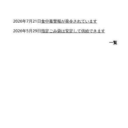
2026年7月21日
食中毒警報が発令されています
2026年5月29日
指定ごみ袋は安定して供給できます
一覧