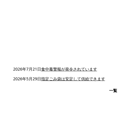
2026年7月21日
食中毒警報が発令されています
2026年5月29日
指定ごみ袋は安定して供給できます
一覧