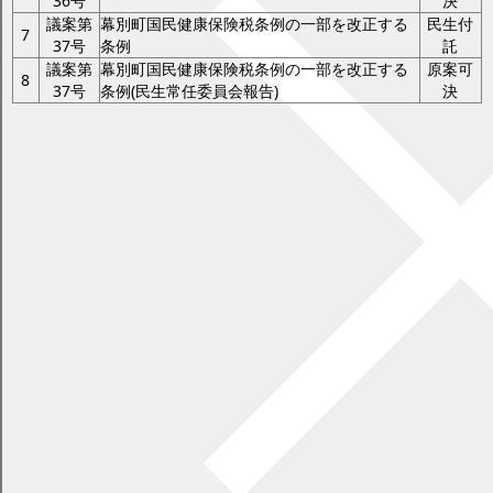
36号
決
議案第
幕別町国民健康保険税条例の一部を改正する
民生付
7
37号
条例
託
議案第
幕別町国民健康保険税条例の一部を改正する
原案可
8
37号
条例(民生常任委員会報告)
決