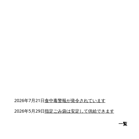
2026年7月21日
食中毒警報が発令されています
2026年5月29日
指定ごみ袋は安定して供給できます
一覧