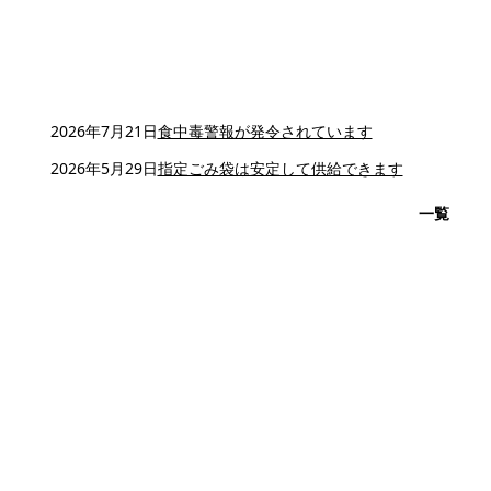
2026年7月21日
食中毒警報が発令されています
2026年5月29日
指定ごみ袋は安定して供給できます
一覧