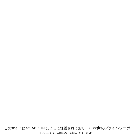
このサイトはreCAPTCHAによって保護されており、Googleの
プライバシーポ
リシー
と
利用規約
が適用されます。