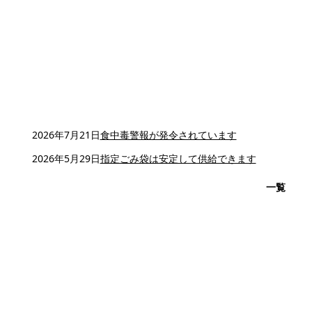
2026年7月21日
食中毒警報が発令されています
2026年5月29日
指定ごみ袋は安定して供給できます
一覧