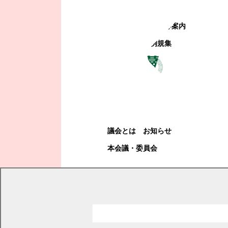
町政への参加
観光地・公共施設等案内
電子掲示場・例規集
幕別町議会
幕別町議会
議会とは
お知らせ
本会議・委員会
現在の位置
トップページ
幕別町議会
本会議・委員会
録画中継
予算審査特別委員会
令和7年度予算審査特別委員会