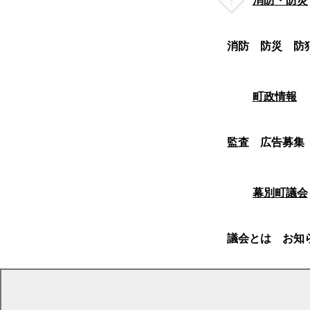
消防・防災
消防
防災
防
町政情報
監査
広告募集
幕別町議会
議会とは
お知