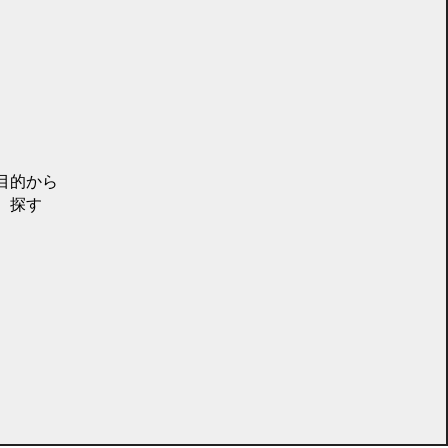
目的から
探す