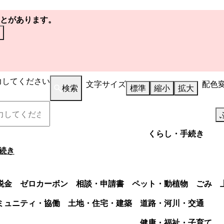
とがあります。
力してください
文字サイズ
配色
検索
標準
縮小
拡大
くらし・手続き
続き
税金
ゼロカーボン
相談・申請書
ペット・動植物
ごみ
ミュニティ・協働
土地・住宅・建築
道路・河川・交通
健康・福祉・子育て