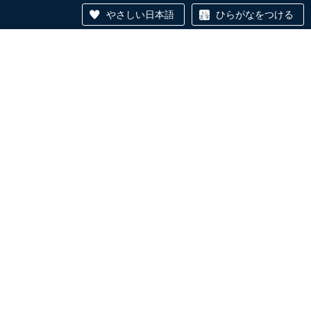
やさしい日本語
ひらがなをつける