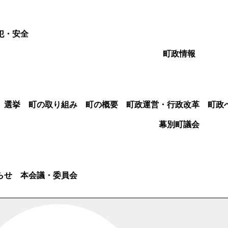
犯・安全
町政情報
選挙
町の取り組み
町の概要
町政運営・行政改革
町政
幕別町議会
らせ
本会議・委員会