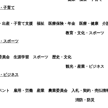
・子育て
・出産・子育て支援
福祉
医療保険・年金
医療・健康
介
教育・文化・スポーツ
・スポーツ
委員会
生涯学習
スポーツ
歴史・文化
観光・産業・ビジネス
・ビジネス
ベント
雇用・労働
産業
農業委員会
入札・契約・売払情
消防・防災