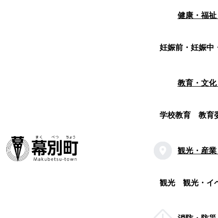
健康・福祉
妊娠前・妊娠中
教育・文化
学校教育
教育
観光・産業
観光
観光・イ