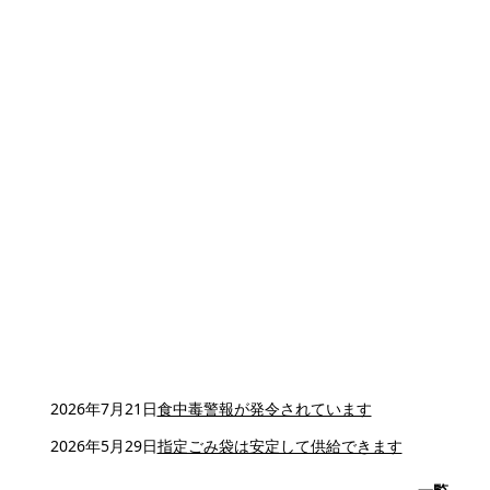
2026年7月21日
食中毒警報が発令されています
2026年5月29日
指定ごみ袋は安定して供給できます