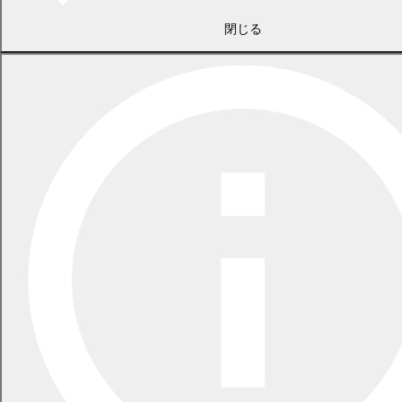
閉じる
2026年7月21日
食中毒警報が発令されています
2026年5月29日
指定ごみ袋は安定して供給できます
一覧