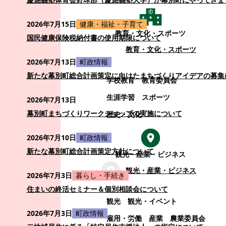
2026年7月15日
健康・福祉・子育て
教育・文化・スポーツ
国民健康保険税納付書の使用期限について
教育・文化・スポーツ
2026年7月13日
町政情報
新たな幕別町総合計画策定に向けたまちづくりアイデアの募集
学校教育
教育委員会
生涯学習
スポーツ
2026年7月13日
幕別町まちづくりワークショップの実施について
歴史・文化
2026年7月10日
町政情報
新たな幕別町総合計画策定方針について
観光・産業・ビジネス
観光・産業・ビジネス
2026年7月3日
暮らし・手続き
住まいの終活セミナー＆個別相談会について
観光
観光・イベント
2026年7月3日
町政情報
雇用・労働
産業
農業委員会