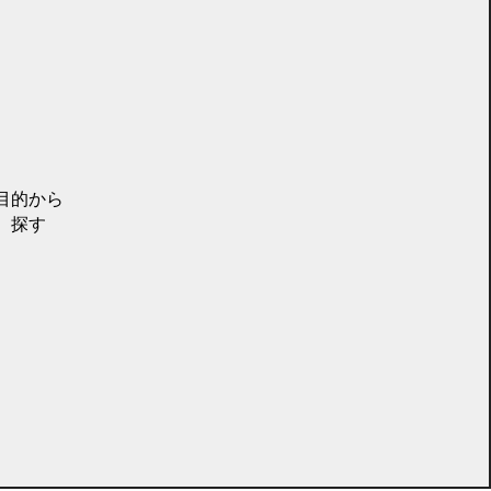
目的から
探す