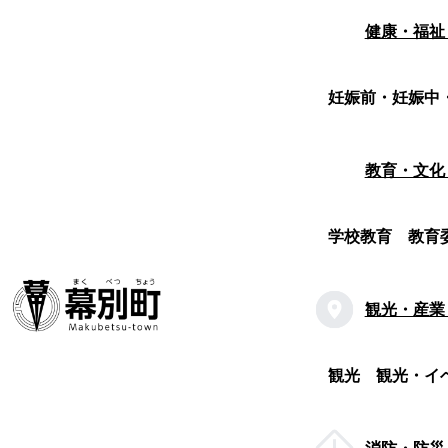
健康・福祉
妊娠前・妊娠中
教育・文化
学校教育
教育
観光・産業
観光
観光・イ