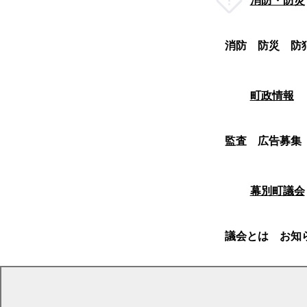
消防・防災
消防
防災
防
町政情報
監査
広告募集
幕別町議会
議会とは
お知