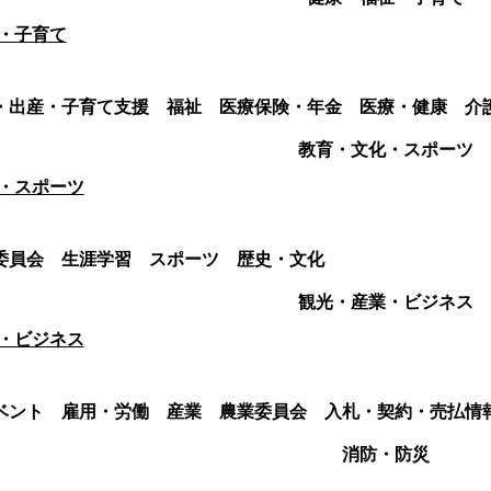
・子育て
・出産・子育て支援
福祉
医療保険・年金
医療・健康
介
教育・文化・スポーツ
・スポーツ
委員会
生涯学習
スポーツ
歴史・文化
観光・産業・ビジネス
・ビジネス
ベント
雇用・労働
産業
農業委員会
入札・契約・売払情
消防・防災