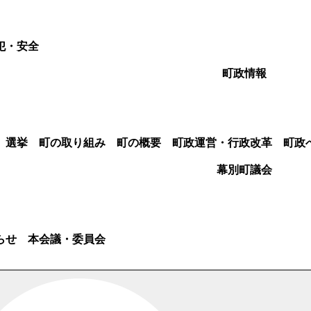
犯・安全
町政情報
選挙
町の取り組み
町の概要
町政運営・行政改革
町政
幕別町議会
らせ
本会議・委員会