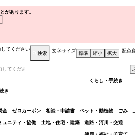
とがあります。
力してください
文字サイズ
配色
検索
標準
縮小
拡大
くらし・手続き
続き
税金
ゼロカーボン
相談・申請書
ペット・動植物
ごみ
ミュニティ・協働
土地・住宅・建築
道路・河川・交通
健康・福祉・子育て