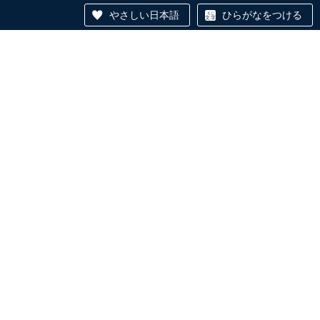
やさしい日本語
ひらがなをつける