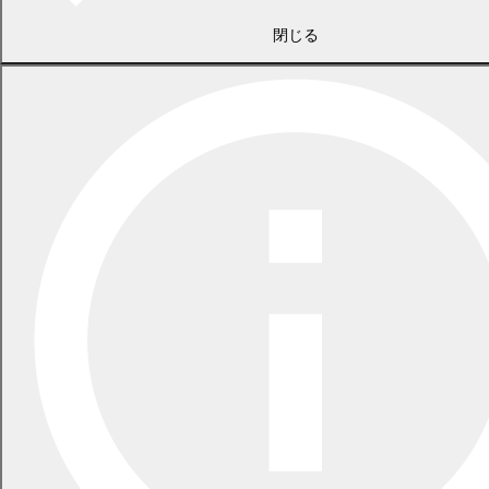
2026年5月29日
指定ごみ袋は安定して供給できます
閉じる
一覧