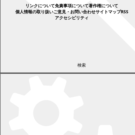
リンクについて
免責事項について
著作権について
個人情報の取り扱い
ご意見・お問い合わせ
サイトマップ
RSS
アクセシビリティ
検索
〒089-0692 北海道中川郡幕別町本町130番地1