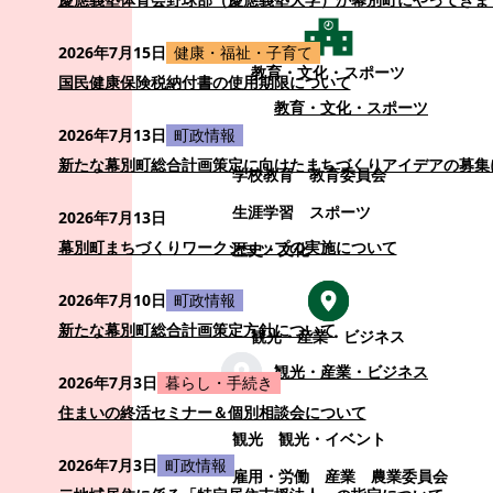
2026年7月15日
健康・福祉・子育て
教育・文化・スポーツ
国民健康保険税納付書の使用期限について
教育・文化・スポーツ
2026年7月13日
町政情報
新たな幕別町総合計画策定に向けたまちづくりアイデアの募集
学校教育
教育委員会
生涯学習
スポーツ
2026年7月13日
幕別町まちづくりワークショップの実施について
歴史・文化
2026年7月10日
町政情報
新たな幕別町総合計画策定方針について
観光・産業・ビジネス
観光・産業・ビジネス
2026年7月3日
暮らし・手続き
住まいの終活セミナー＆個別相談会について
観光
観光・イベント
2026年7月3日
町政情報
雇用・労働
産業
農業委員会