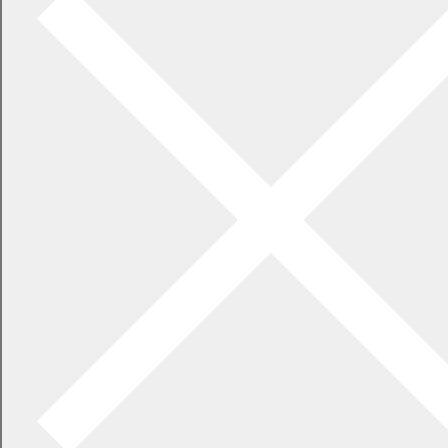
2026年7月21日
食中毒警報が発令されています