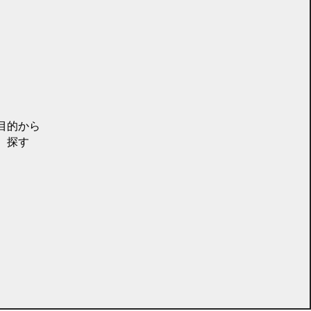
目的から
探す