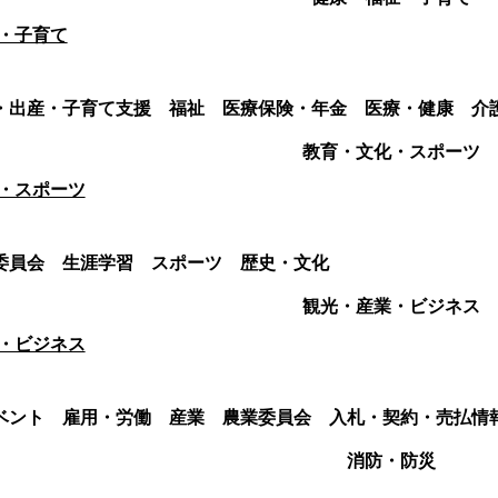
・子育て
・出産・子育て支援
福祉
医療保険・年金
医療・健康
介
教育・文化・スポーツ
・スポーツ
委員会
生涯学習
スポーツ
歴史・文化
観光・産業・ビジネス
・ビジネス
ベント
雇用・労働
産業
農業委員会
入札・契約・売払情
消防・防災