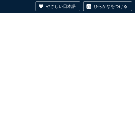
やさしい日本語
ひらがなをつける