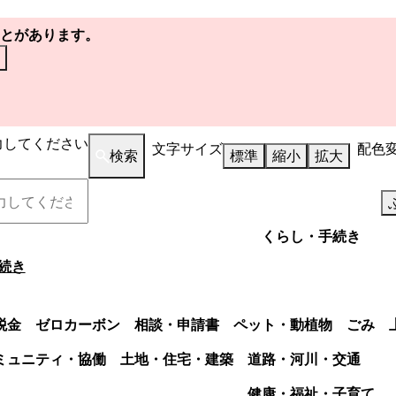
とがあります。
力してください
文字サイズ
配色
検索
標準
縮小
拡大
くらし・手続き
続き
税金
ゼロカーボン
相談・申請書
ペット・動植物
ごみ
ミュニティ・協働
土地・住宅・建築
道路・河川・交通
健康・福祉・子育て