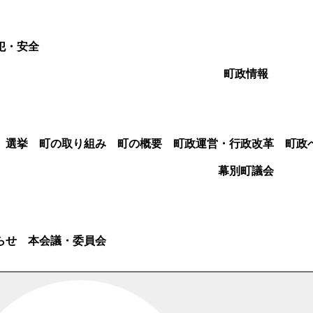
犯・安全
町政情報
選挙
町の取り組み
町の概要
町政運営・行政改革
町政
幕別町議会
らせ
本会議・委員会