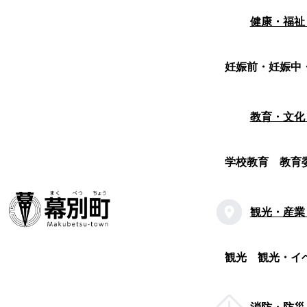
健康・福祉
妊娠前・妊娠中
教育・文化
学校教育
教育
観光・産業
観光
観光・イ