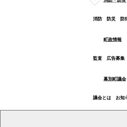
消防・防災
消防
防災
防
町政情報
監査
広告募集
幕別町議会
議会とは
お知