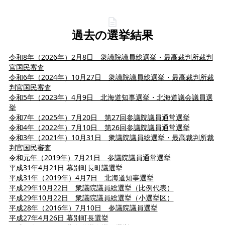
過去の選挙結果
令和8年（2026年）2月8日 衆議院議員総選挙・最高裁判所裁判
官国民審査
令和6年（2024年）10月27日 衆議院議員総選挙・最高裁判所裁
判官国民審査
令和5年（2023年）4月9日 北海道知事選挙・北海道議会議員選
挙
令和7年（2025年）7月20日 第27回参議院議員通常選挙
令和4年（2022年）7月10日 第26回参議院議員通常選挙
令和3年（2021年）10月31日 衆議院議員総選挙・最高裁判所裁
判官国民審査
令和元年（2019年）7月21日 参議院議員通常選挙
平成31年4月21日 幕別町長町議選挙
平成31年（2019年）4月7日 北海道知事選挙
平成29年10月22日 衆議院議員総選挙（比例代表）
平成29年10月22日 衆議院議員総選挙（小選挙区）
平成28年（2016年）7月10日 参議院議員選挙
平成27年4月26日 幕別町長選挙