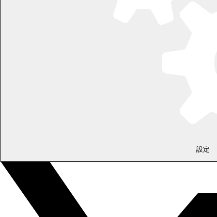
LINEで
共有
Facebookで
共有
設定