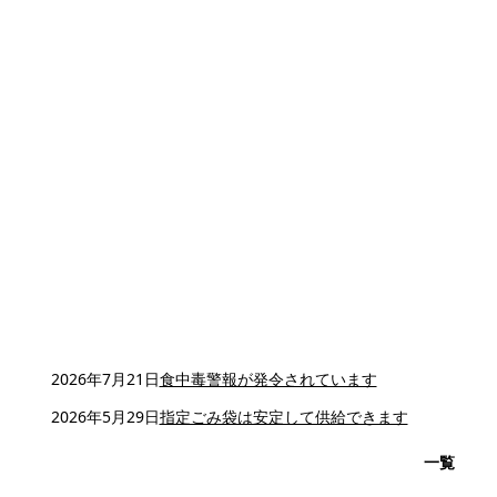
2026年7月21日
食中毒警報が発令されています
2026年5月29日
指定ごみ袋は安定して供給できます
一覧