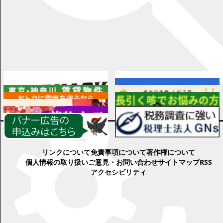
広告
検索
各種情報
リンクについて
免責事項について
著作権について
個人情報の取り扱い
ご意見・お問い合わせ
サイトマップ
RSS
アクセシビリティ