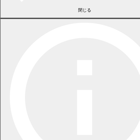
閉じる
2026年7月21日
食中毒警報が発令されています
2026年5月29日
指定ごみ袋は安定して供給できます
一覧