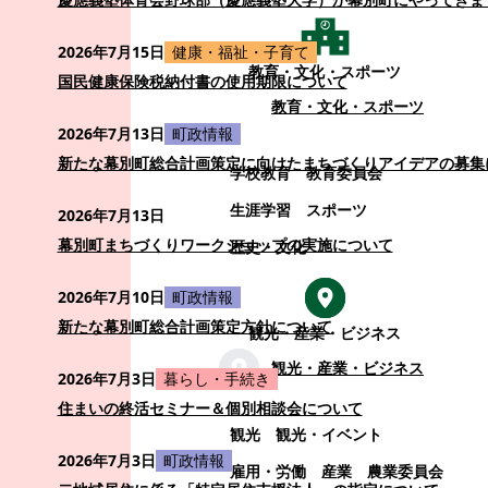
2026年7月15日
健康・福祉・子育て
教育・文化・スポーツ
国民健康保険税納付書の使用期限について
教育・文化・スポーツ
2026年7月13日
町政情報
新たな幕別町総合計画策定に向けたまちづくりアイデアの募集
学校教育
教育委員会
生涯学習
スポーツ
2026年7月13日
幕別町まちづくりワークショップの実施について
歴史・文化
2026年7月10日
町政情報
新たな幕別町総合計画策定方針について
観光・産業・ビジネス
観光・産業・ビジネス
2026年7月3日
暮らし・手続き
住まいの終活セミナー＆個別相談会について
観光
観光・イベント
2026年7月3日
町政情報
雇用・労働
産業
農業委員会