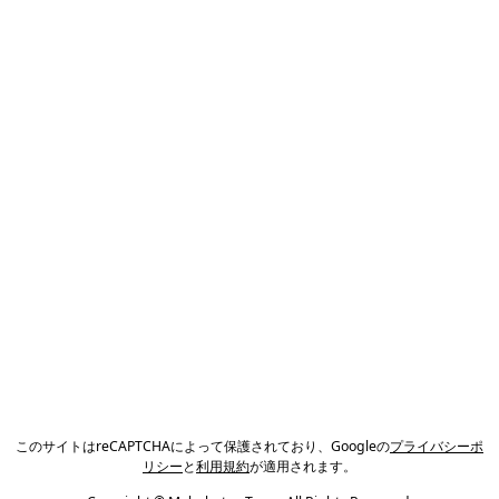
このサイトはreCAPTCHAによって保護されており、Googleの
プライバシーポ
リシー
と
利用規約
が適用されます。