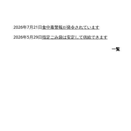
2026年7月21日
食中毒警報が発令されています
2026年5月29日
指定ごみ袋は安定して供給できます
一覧