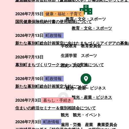
2026年7月15日
健康・福祉・子育て
教育・文化・スポーツ
国民健康保険税納付書の使用期限について
教育・文化・スポーツ
2026年7月13日
町政情報
新たな幕別町総合計画策定に向けたまちづくりアイデアの募集
学校教育
教育委員会
生涯学習
スポーツ
2026年7月13日
幕別町まちづくりワークショップの実施について
歴史・文化
2026年7月10日
町政情報
新たな幕別町総合計画策定方針について
観光・産業・ビジネス
観光・産業・ビジネス
2026年7月3日
暮らし・手続き
住まいの終活セミナー＆個別相談会について
観光
観光・イベント
2026年7月3日
町政情報
雇用・労働
産業
農業委員会