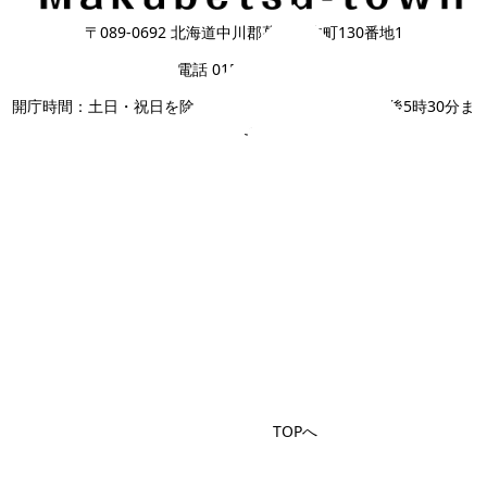
〒089-0692 北海道中川郡幕別町本町130番地1
電話 0155-54-2111
開庁時間：土日・祝日を除く平日の午前8時45分から午後5時30分ま
で
TOPへ