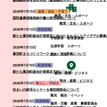
2026年7月15日
健康・福祉・子育て
教育・文化・スポーツ
国民健康保険税納付書の使用期限について
教育・文化・スポーツ
2026年7月13日
町政情報
新たな幕別町総合計画策定に向けたまちづくりアイデアの募集
学校教育
教育委員会
生涯学習
スポーツ
2026年7月13日
幕別町まちづくりワークショップの実施について
歴史・文化
2026年7月10日
町政情報
新たな幕別町総合計画策定方針について
観光・産業・ビジネス
観光・産業・ビジネス
2026年7月3日
暮らし・手続き
住まいの終活セミナー＆個別相談会について
観光
観光・イベント
2026年7月3日
町政情報
雇用・労働
産業
農業委員会