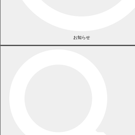
2026年7月21日
食中毒警報が発令されています
2026年5月29日
指定ごみ袋は安定して供給できます
一覧
お知らせ