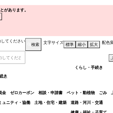
とがあります。
力してください
文字サイズ
配色
検索
標準
縮小
拡大
くらし・手続き
続き
税金
ゼロカーボン
相談・申請書
ペット・動植物
ごみ
ミュニティ・協働
土地・住宅・建築
道路・河川・交通
健康・福祉・子育て