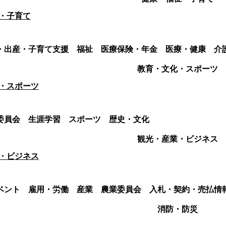
・子育て
・出産・子育て支援
福祉
医療保険・年金
医療・健康
介
教育・文化・スポーツ
・スポーツ
委員会
生涯学習
スポーツ
歴史・文化
観光・産業・ビジネス
・ビジネス
ベント
雇用・労働
産業
農業委員会
入札・契約・売払情
消防・防災