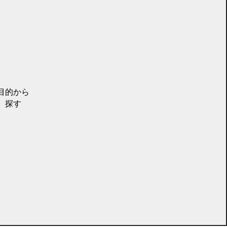
目的から
探す