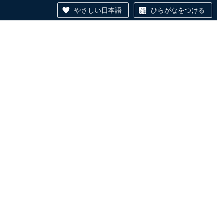
やさしい日本語
ひらがなをつける