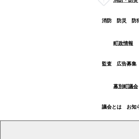
消防・防災
消防
防災
防
町政情報
監査
広告募集
幕別町議会
議会とは
お知