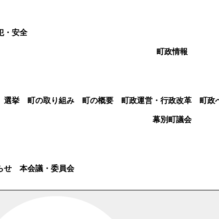
犯・安全
町政情報
選挙
町の取り組み
町の概要
町政運営・行政改革
町政
幕別町議会
らせ
本会議・委員会