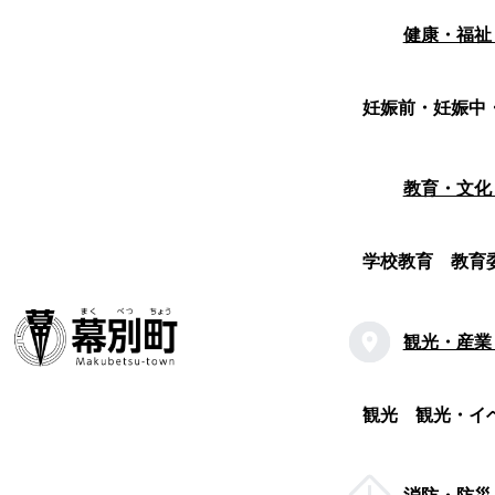
健康・福祉
妊娠前・妊娠中
教育・文化
学校教育
教育
観光・産業
観光
観光・イ