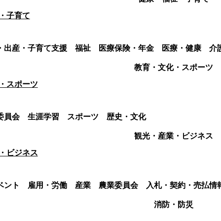
・子育て
・出産・子育て支援
福祉
医療保険・年金
医療・健康
介
教育・文化・スポーツ
・スポーツ
委員会
生涯学習
スポーツ
歴史・文化
観光・産業・ビジネス
・ビジネス
ベント
雇用・労働
産業
農業委員会
入札・契約・売払情
消防・防災