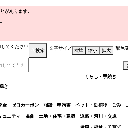
とがあります。
力してください
文字サイズ
配色
検索
標準
縮小
拡大
くらし・手続き
続き
税金
ゼロカーボン
相談・申請書
ペット・動植物
ごみ
ミュニティ・協働
土地・住宅・建築
道路・河川・交通
健康・福祉・子育て