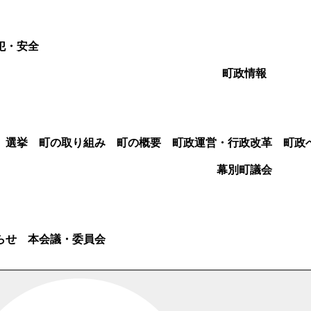
犯・安全
町政情報
選挙
町の取り組み
町の概要
町政運営・行政改革
町政
幕別町議会
らせ
本会議・委員会