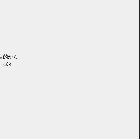
目的から
探す