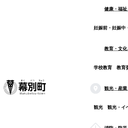
健康・福祉
妊娠前・妊娠中
教育・文化
学校教育
教育
観光・産業
観光
観光・イ