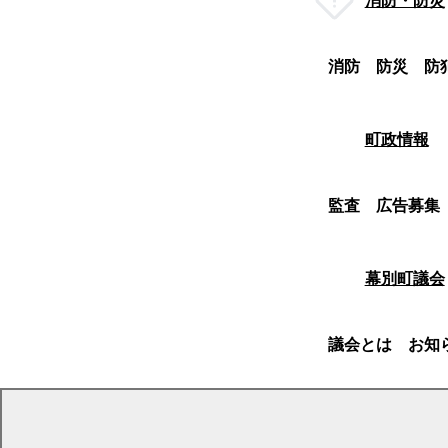
消防・防災
消防
防災
防
町政情報
監査
広告募集
幕別町議会
議会とは
お知