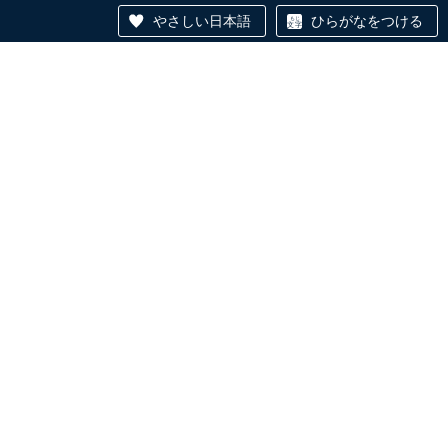
やさしい日本語
ひらがなをつける