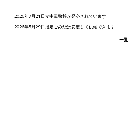
2026年7月21日
食中毒警報が発令されています
2026年5月29日
指定ごみ袋は安定して供給できます
一覧