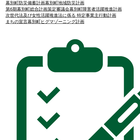
幕別町防災備蓄計画
幕別町地域防災計画
第6期幕別町総合計画策定審議会
幕別町障害者活躍推進計画
次世代法及び女性活躍推進法に係る 特定事業主行動計画
まちの宣言
幕別町ヒグマゾーニング計画