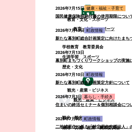
2026年7月15日
健康・福祉・子育て
国民健康保険税納付書の使用期限につい
教育・文化・スポーツ
教育・文化・スポーツ
2026年7月13日
町政情報
新たな幕別町総合計画策定に向けたまち
学校教育
教育委員会
2026年7月13日
生涯学習
スポーツ
幕別町まちづくりワークショップの実施
歴史・文化
2026年7月10日
町政情報
新たな幕別町総合計画策定方針について
観光・産業・ビジネス
2026年7月3日
暮らし・手続き
観光・産業・ビジネス
住まいの終活セミナー＆個別相談会につ
観光
観光・イベント
2026年7月3日
町政情報
二地域居住に係る「特定居住支援法人」
雇用・労働
産業
農業委員会