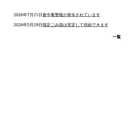
2026年7月21日
食中毒警報が発令されています
2026年5月29日
指定ごみ袋は安定して供給できます
一覧