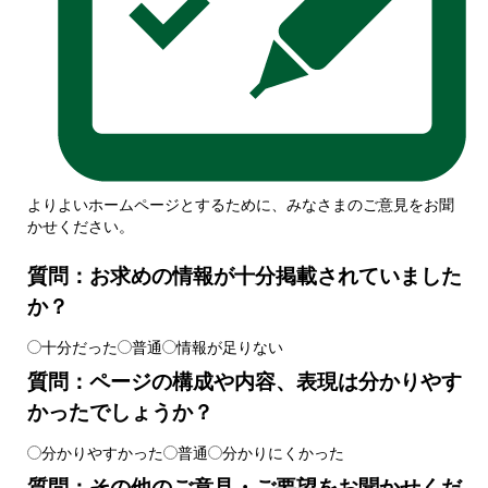
よりよいホームページとするために、みなさまのご意見をお聞
かせください。
質問：お求めの情報が十分掲載されていました
か？
十分だった
普通
情報が足りない
質問：ページの構成や内容、表現は分かりやす
かったでしょうか？
分かりやすかった
普通
分かりにくかった
質問：その他のご意見・ご要望をお聞かせくだ