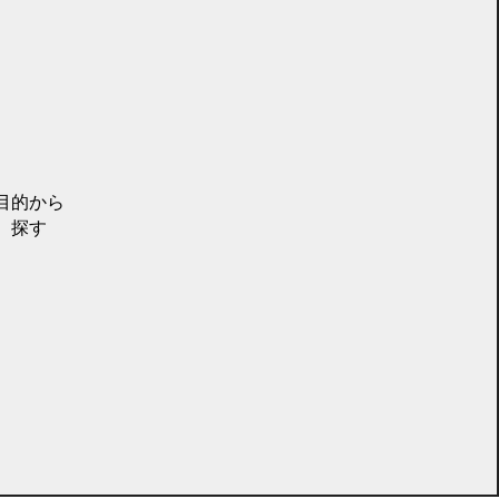
目的から
探す