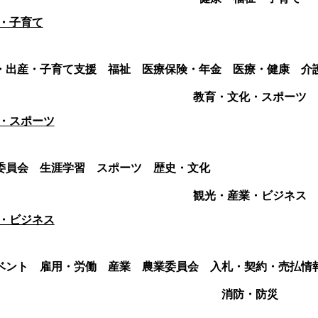
・子育て
・出産・子育て支援
福祉
医療保険・年金
医療・健康
介
教育・文化・スポーツ
・スポーツ
委員会
生涯学習
スポーツ
歴史・文化
観光・産業・ビジネス
・ビジネス
ベント
雇用・労働
産業
農業委員会
入札・契約・売払情
消防・防災