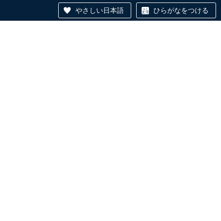
やさしい日本語
ひらがなをつける