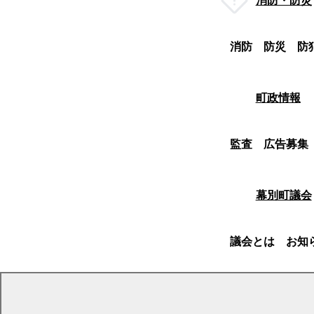
消防・防災
消防
防災
防
町政情報
監査
広告募集
幕別町議会
議会とは
お知