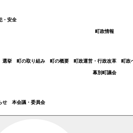
犯・安全
町政情報
選挙
町の取り組み
町の概要
町政運営・行政改革
町政
幕別町議会
らせ
本会議・委員会