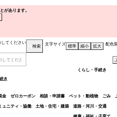
とがあります。
力してください
文字サイズ
配色
検索
標準
縮小
拡大
くらし・手続き
続き
税金
ゼロカーボン
相談・申請書
ペット・動植物
ごみ
ミュニティ・協働
土地・住宅・建築
道路・河川・交通
健康・福祉・子育て