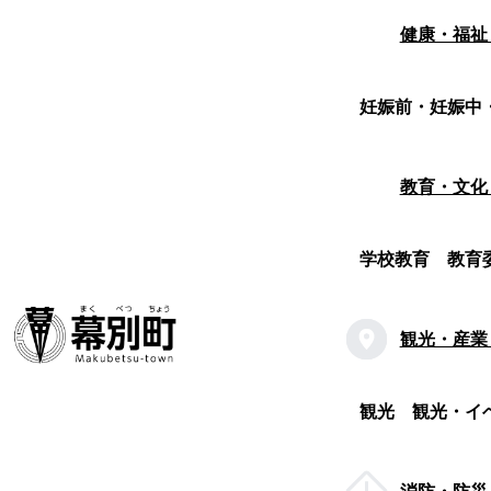
健康・福祉
妊娠前・妊娠中
教育・文化
学校教育
教育
観光・産業
観光
観光・イ