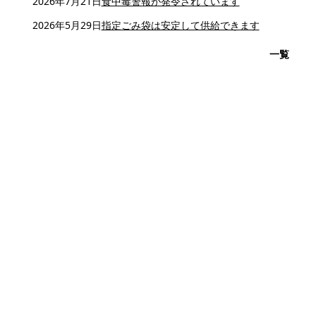
2026年7月21日
食中毒警報が発令されています
2026年5月29日
指定ごみ袋は安定して供給できます
一覧