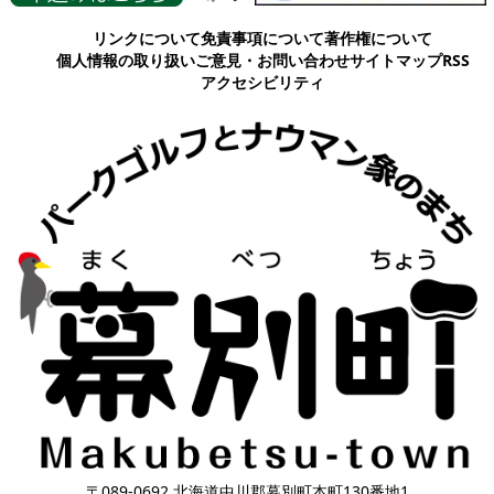
リンクについて
免責事項について
著作権について
個人情報の取り扱い
ご意見・お問い合わせ
サイトマップ
RSS
アクセシビリティ
〒089-0692 北海道中川郡幕別町本町130番地1