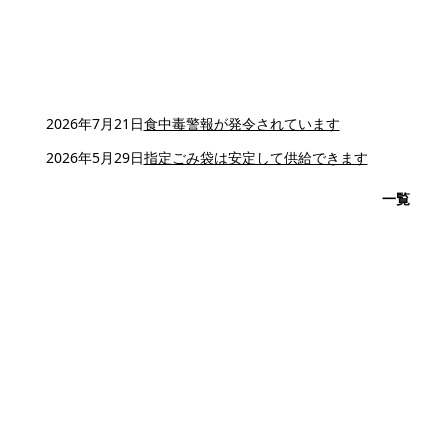
2026年7月21日
食中毒警報が発令されています
2026年5月29日
指定ごみ袋は安定して供給できます
一覧