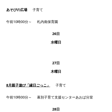
あそびの広場
子育て
午前10時00分～
札内南保育園
26
日
水曜日
27
日
木曜日
8月親子遊び「縁日ごっこ」
子育て
午前10時00分～
幕別子育て支援センターあおば分室
28
日