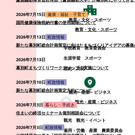
2026年7月15日
健康・福祉・子育て
教育・文化・スポーツ
国民健康保険税納付書の使用期限について
教育・文化・スポーツ
2026年7月13日
町政情報
新たな幕別町総合計画策定に向けたまちづくりアイデアの募集
学校教育
教育委員会
生涯学習
スポーツ
2026年7月13日
幕別町まちづくりワークショップの実施について
歴史・文化
2026年7月10日
町政情報
新たな幕別町総合計画策定方針について
観光・産業・ビジネス
観光・産業・ビジネス
2026年7月3日
暮らし・手続き
住まいの終活セミナー＆個別相談会について
観光
観光・イベント
2026年7月3日
町政情報
雇用・労働
産業
農業委員会